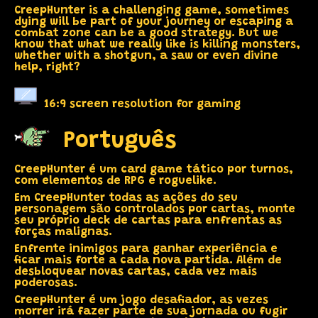
CreepHunter is a challenging game, sometimes
dying will be part of your journey or escaping a
combat zone can be a good strategy. But we
know that what we really like is killing monsters,
whether with a shotgun, a saw or even divine
help, right?
16:9 screen resolution for gaming
Português
CreepHunter é um card game tático por turnos,
com elementos de RPG e roguelike.
Em CreepHunter todas as ações do seu
personagem são controlados por cartas, monte
seu próprio deck de cartas para enfrentas as
forças malignas.
Enfrente inimigos para ganhar experiência e
ficar mais forte a cada nova partida. Além de
desbloquear novas cartas, cada vez mais
poderosas.
CreepHunter é um jogo desafiador, as vezes
morrer irá fazer parte de sua jornada ou fugir