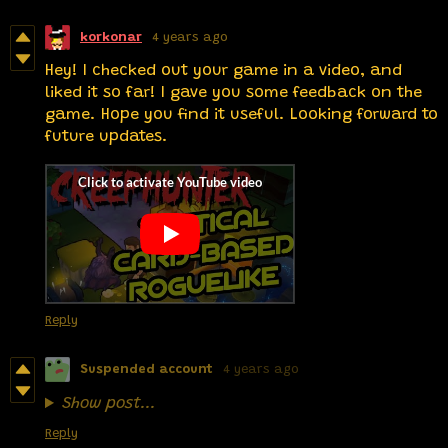
korkonar
4 years ago
Hey! I checked out your game in a video, and
liked it so far! I gave you some feedback on the
game. Hope you find it useful. Looking forward to
future updates.
Reply
Suspended account
4 years ago
Show post...
Reply