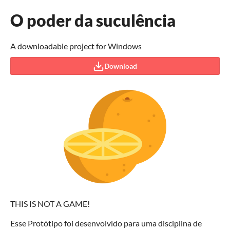
O poder da suculência
A downloadable project for Windows
Download
THIS IS NOT A GAME!
Esse Protótipo foi desenvolvido para uma disciplina de